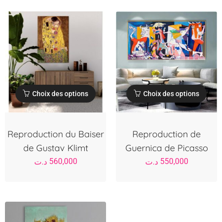
Choix des options
Choix des options
Reproduction du Baiser
Reproduction de
de Gustav Klimt
Guernica de Picasso
560,000
550,000
د.ت
د.ت