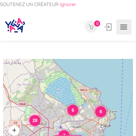
SOUTENEZ UN CRÉATEUR
Ignorer
0
6
6
28
7