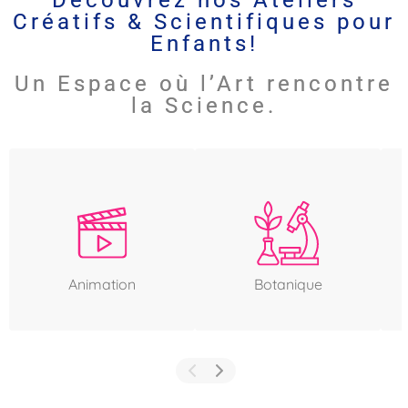
Découvrez nos Ateliers
Créatifs & Scientifiques pour
Enfants!
Un Espace où l’Art rencontre
la Science.
Animation
Botanique