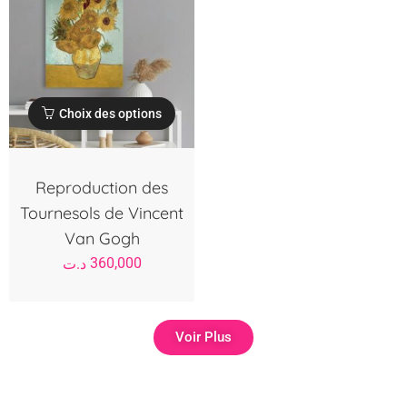
Choix des options
Reproduction des
Tournesols de Vincent
Van Gogh
360,000
د.ت
Voir Plus