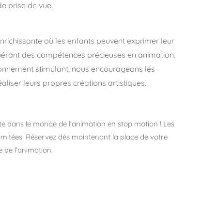
e prise de vue.
richissante où les enfants peuvent exprimer leur
quérant des compétences précieuses en animation.
ironnement stimulant, nous encourageons les
aliser leurs propres créations artistiques.
e dans le monde de l’animation en stop motion ! Les
 limitées. Réservez dès maintenant la place de votre
 de l’animation.