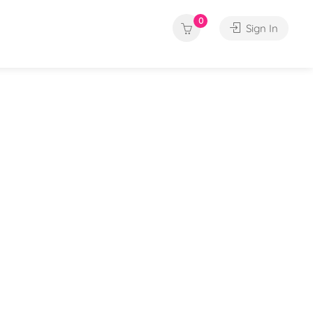
0
Sign In