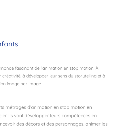
nfants
au monde fascinant de l’animation en stop motion. À
r créativité, à développer leur sens du storytelling et à
ation image par image.
rts métrages d’animation en stop motion en
ler. Ils vont développer leurs compétences en
concevoir des décors et des personnages, animer les