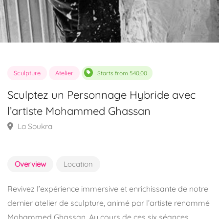
Sculpture
Atelier
Starts from 540,00
Sculptez un Personnage Hybride avec
l’artiste Mohammed Ghassan
La Soukra
Overview
Location
Revivez l’expérience immersive et enrichissante de notre
dernier atelier de sculpture, animé par l’artiste renommé
Mohammed Ghassan. Au cours de ces six séances