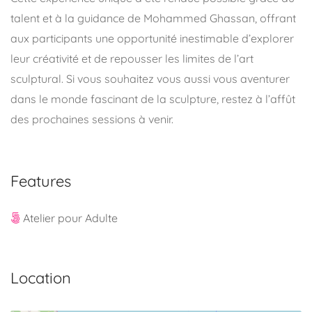
talent et à la guidance de Mohammed Ghassan, offrant
aux participants une opportunité inestimable d’explorer
leur créativité et de repousser les limites de l’art
sculptural. Si vous souhaitez vous aussi vous aventurer
dans le monde fascinant de la sculpture, restez à l’affût
des prochaines sessions à venir.
Features
Atelier pour Adulte
Location