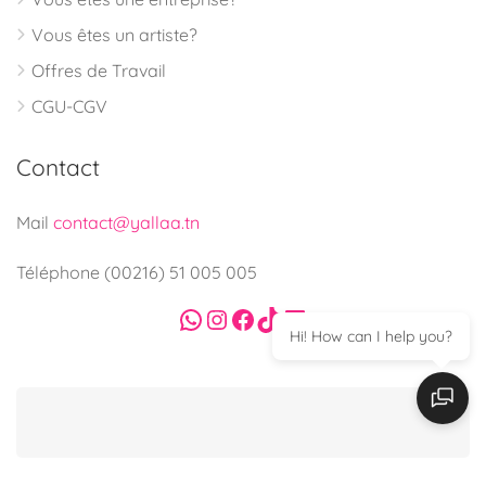
Vous êtes un artiste?
Offres de Travail
CGU-CGV
Contact
Mail
contact@yallaa.tn
Téléphone (00216) 51 005 005
WhatsApp
Instagram
Facebook
TikTok
LinkedIn
Hi! How can I help you?