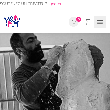
SOUTENEZ UN CRÉATEUR
Ignorer
0