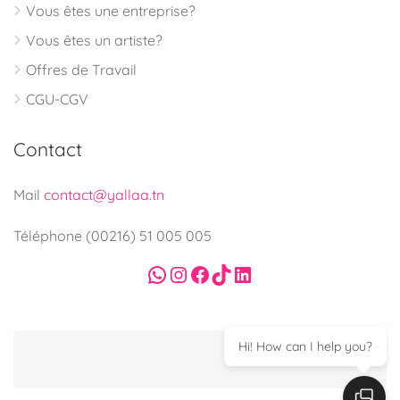
Vous êtes une entreprise?
Vous êtes un artiste?
Offres de Travail
CGU-CGV
Contact
Mail
contact@yallaa.tn
Téléphone (00216) 51 005 005
WhatsApp
Instagram
Facebook
TikTok
LinkedIn
Hi! How can I help you?