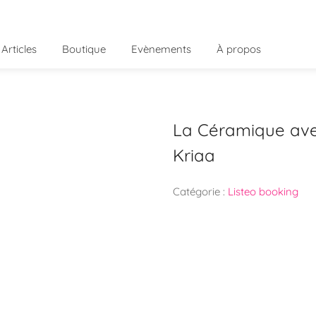
Articles
Boutique
Evènements
À propos
La Céramique avec
Kriaa
Catégorie :
Listeo booking