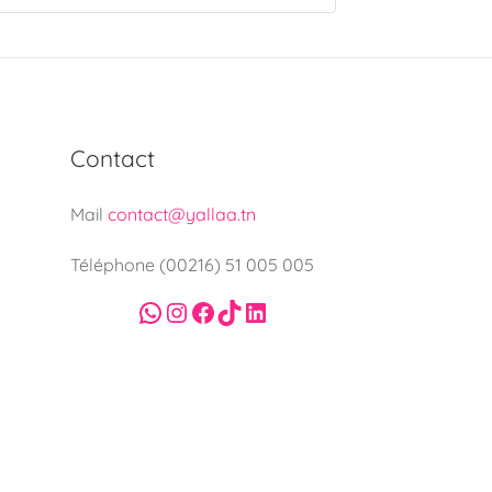
Contact
Mail
contact@yallaa.tn
Téléphone (00216) 51 005 005
WhatsApp
Instagram
Facebook
TikTok
LinkedIn