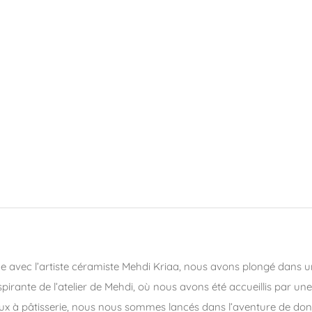
mique avec l’artiste céramiste Mehdi Kriaa, nous avons plongé dans 
spirante de l’atelier de Mehdi, où nous avons été accueillis par u
aux à pâtisserie, nous nous sommes lancés dans l’aventure de don