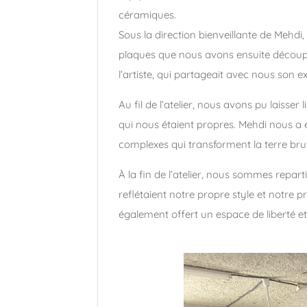
céramiques.
Sous la direction bienveillante de Mehdi
plaques que nous avons ensuite découpée
l’artiste, qui partageait avec nous son e
Au fil de l’atelier, nous avons pu laisser
qui nous étaient propres. Mehdi nous a 
complexes qui transforment la terre bru
À la fin de l’atelier, nous sommes repar
reflétaient notre propre style et notre 
également offert un espace de liberté et