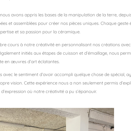
, nous avons appris les bases de la manipulation de la terre, depui
s et assemblées pour créer nos pièces uniques. Chaque geste éta
xpertise et sa passion pour la céramique.
 libre cours à notre créativité en personnalisant nos créations avec
également initiés aux étapes de cuisson et d’émaillage, nous pe
te en œuvres d’art éclatantes.
tis avec le sentiment d’avoir accompli quelque chose de spécial, a
propre vision. Cette expérience nous a non seulement permis d’expl
 d’expression où notre créativité a pu s’épanouir.