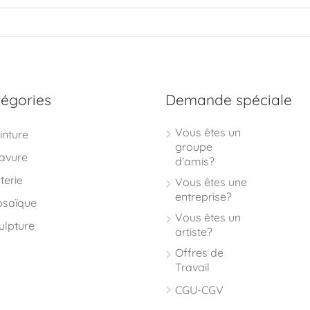
égories
Demande spéciale
Vous êtes un
inture
groupe
avure
d’amis?
terie
Vous êtes une
entreprise?
saïque
Vous êtes un
ulpture
artiste?
Offres de
Travail
CGU-CGV