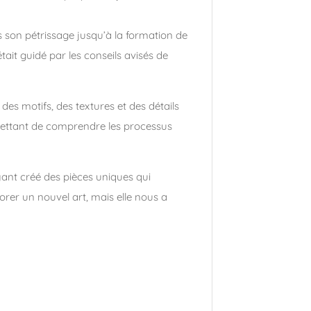
s son pétrissage jusqu’à la formation de
it guidé par les conseils avisés de
 des motifs, des textures et des détails
rmettant de comprendre les processus
yant créé des pièces uniques qui
orer un nouvel art, mais elle nous a