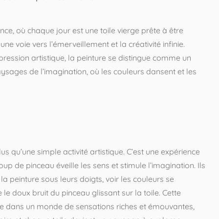
e, où chaque jour est une toile vierge prête à être
 une voie vers l’émerveillement et la créativité infinie.
ession artistique, la peinture se distingue comme un
ysages de l’imagination, où les couleurs dansent et les
lus qu’une simple activité artistique. C’est une expérience
up de pinceau éveille les sens et stimule l’imagination. Ils
la peinture sous leurs doigts, voir les couleurs se
le doux bruit du pinceau glissant sur la toile. Cette
rte dans un monde de sensations riches et émouvantes,