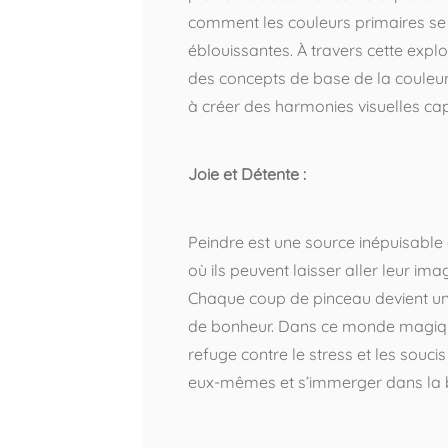
comment les couleurs primaires se 
éblouissantes. À travers cette explo
des concepts de base de la couleur,
à créer des harmonies visuelles cap
Joie et Détente :
Peindre est une source inépuisable 
où ils peuvent laisser aller leur imagi
Chaque coup de pinceau devient un
de bonheur. Dans ce monde magique
refuge contre le stress et les souci
eux-mêmes et s’immerger dans la be