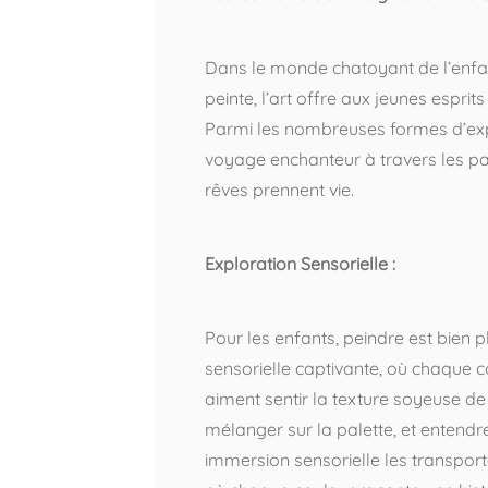
Dans le monde chatoyant de l’enfanc
peinte, l’art offre aux jeunes esprits
Parmi les nombreuses formes d’expr
voyage enchanteur à travers les pa
rêves prennent vie.
Exploration Sensorielle :
Pour les enfants, peindre est bien p
sensorielle captivante, où chaque co
aiment sentir la texture soyeuse de 
mélanger sur la palette, et entendre 
immersion sensorielle les transpo