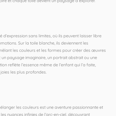
ire et chaque toile devient un paysage à explorer.
 d’expression sans limites, où ils peuvent laisser libre
motions. Sur la toile blanche, ils deviennent les
 mêlant les couleurs et les formes pour créer des œuvres
t un paysage imaginaire, un portrait abstrait ou une
on reflète l’essence même de l’enfant qui l’a faite,
 joies les plus profondes.
mélanger les couleurs est une aventure passionnante et
 les nuances infinies de l’arc-en-ciel, découvrant