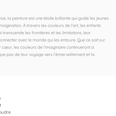
, la peinture est une étoile brillante qui guide les jeunes
’imagination. À travers les couleurs de l’art, les enfants
transcende les frontières et les limitations, leur
onnecter avec le monde qui les entoure. Que ce soit sur
r cœur, les couleurs de l’imaginaire continueront à
aque pas de leur voyage vers l’émerveillement et la
e
t
Coudre