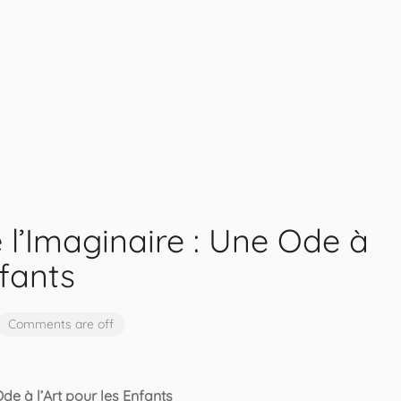
 l’Imaginaire : Une Ode à
nfants
Comments are off
de à l’Art pour les Enfants