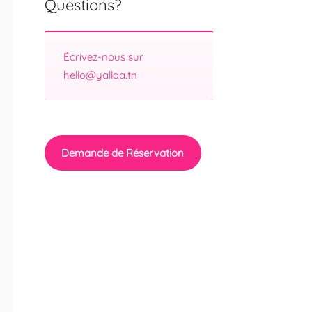
Questions?
Écrivez-nous sur
hello@yallaa.tn
Demande de Réservation