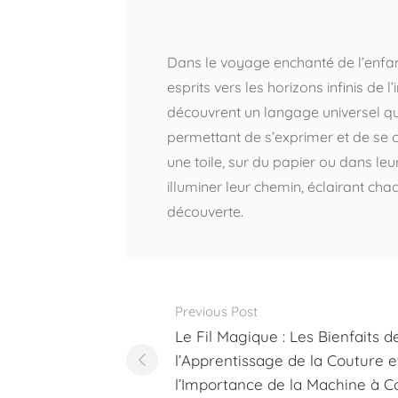
Dans le voyage enchanté de l’enfance
esprits vers les horizons infinis de l
découvrent un langage universel qui 
permettant de s’exprimer et de se c
une toile, sur du papier ou dans leu
illuminer leur chemin, éclairant ch
découverte.
Post
Previous Post
navigation
Le Fil Magique : Les Bienfaits d
l’Apprentissage de la Couture e
l’Importance de la Machine à 