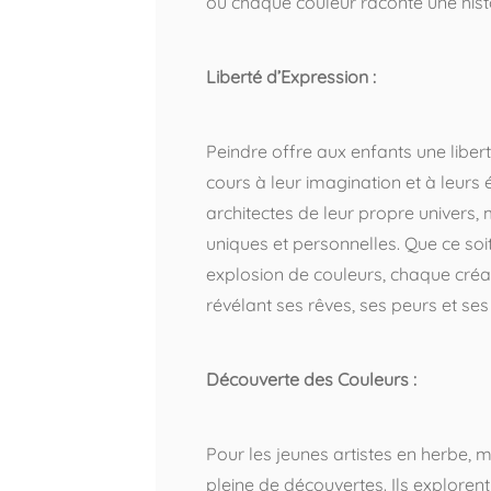
où chaque couleur raconte une histo
Liberté d’Expression :
Peindre offre aux enfants une liberté
cours à leur imagination et à leurs é
architectes de leur propre univers,
uniques et personnelles. Que ce soi
explosion de couleurs, chaque créati
révélant ses rêves, ses peurs et ses
Découverte des Couleurs :
Pour les jeunes artistes en herbe, 
pleine de découvertes. Ils explorent