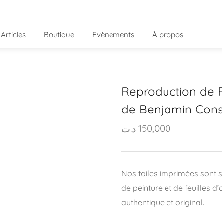
Articles
Boutique
Evènements
À propos
Reproduction de 
de Benjamin Cons
150,000
د.ت
Nos toiles imprimées sont
de peinture et de feuilles d
authentique et original.