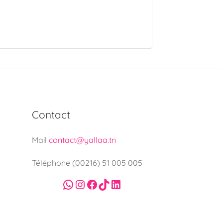
Contact
Mail
contact@yallaa.tn
Téléphone (00216) 51 005 005
WhatsApp
Instagram
Facebook
TikTok
LinkedIn