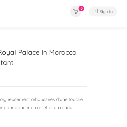
0
Sign In
Royal Palace in Morocco
tant
 soigneusement rehaussées d’une touche
’or pour donner un relief et un rendu