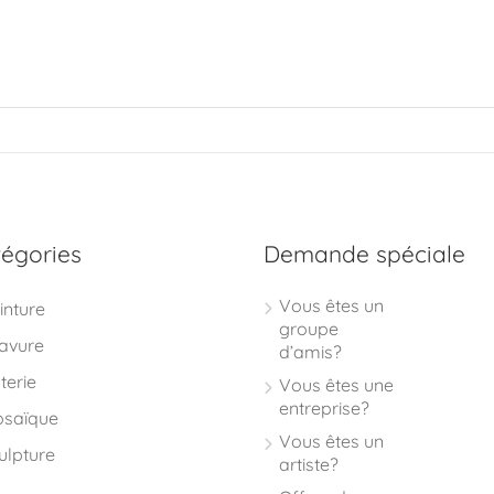
égories
Demande spéciale
Vous êtes un
inture
groupe
avure
d’amis?
terie
Vous êtes une
entreprise?
saïque
Vous êtes un
ulpture
artiste?